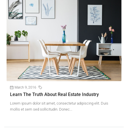
March 9, 2016
Construction
Learn The Truth About Real Estate Industry
Lorem ipsum dolor sit amet, consectetur adipiscing elit. Duis
mollis et sem sed sollicitudin. Donec...
Continue reading