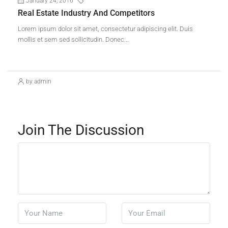
January 24, 2016
Construction
Real Estate Industry And Competitors
Lorem ipsum dolor sit amet, consectetur adipiscing elit. Duis
mollis et sem sed sollicitudin. Donec...
Continue reading
by admin
Join The Discussion