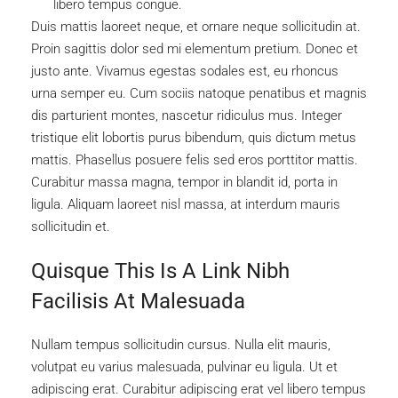
link
libero tempus congue.
Duis mattis laoreet neque, et ornare neque sollicitudin at.
Proin sagittis dolor sed mi elementum pretium. Donec et
justo ante. Vivamus egestas sodales est, eu rhoncus
urna semper eu. Cum sociis natoque penatibus et magnis
dis parturient montes, nascetur ridiculus mus. Integer
tristique elit lobortis purus bibendum, quis dictum metus
mattis. Phasellus posuere felis sed eros porttitor mattis.
Curabitur massa magna, tempor in blandit id, porta in
ligula. Aliquam laoreet nisl massa, at interdum mauris
sollicitudin et.
Quisque This Is A Link Nibh
Facilisis At Malesuada
Nullam tempus sollicitudin cursus. Nulla elit mauris,
volutpat eu varius malesuada, pulvinar eu ligula. Ut et
adipiscing erat. Curabitur adipiscing erat vel libero tempus