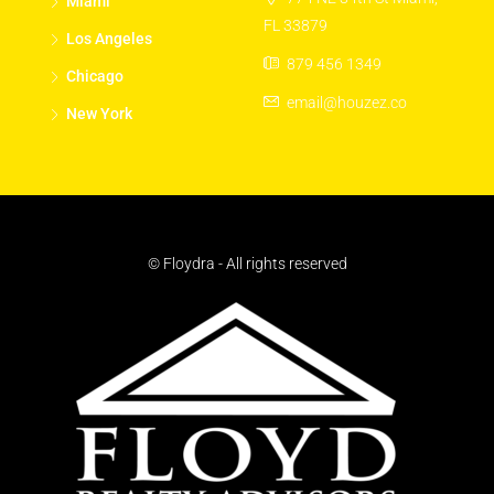
Miami
FL 33879
Los Angeles
879 456 1349
Chicago
email@houzez.co
New York
© Floydra - All rights reserved